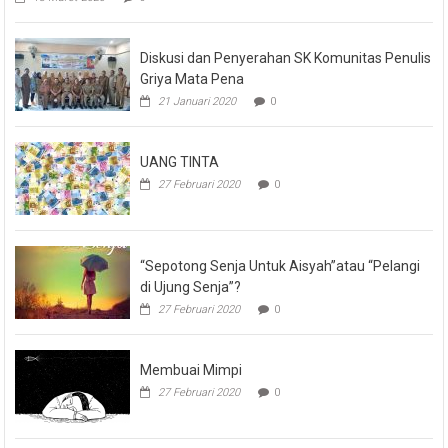
Diskusi dan Penyerahan SK Komunitas Penulis
Griya Mata Pena
21 Januari 2020
0
UANG TINTA
27 Februari 2020
0
“Sepotong Senja Untuk Aisyah”atau “Pelangi
di Ujung Senja”?
27 Februari 2020
0
Membuai Mimpi
27 Februari 2020
0